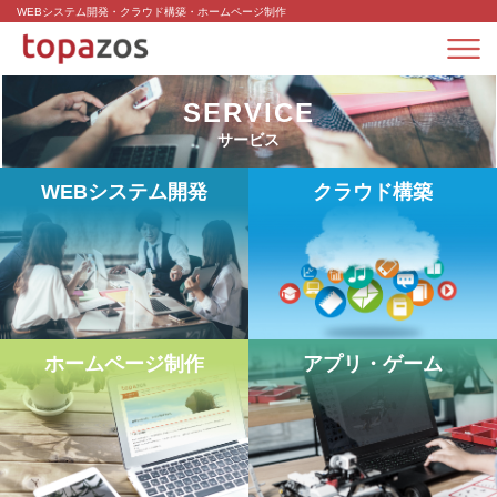
WEBシステム開発・クラウド構築・ホームページ制作
SERVICE
サービス
WEBシステム開発
クラウド構築
ホームページ制作
アプリ・ゲーム